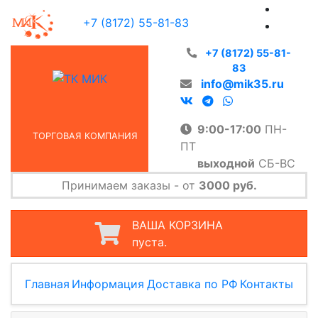
+7 (8172) 55-81-83
+7 (8172) 55-81-
83
info@mik35.ru
9:00-17:00
ПН-
ТОРГОВАЯ КОМПАНИЯ
ПТ
выходной
СБ-ВС
Принимаем заказы - от
3000 руб.
ВАША КОРЗИНА
пуста.
Главная
Информация
Доставка по РФ
Контакты