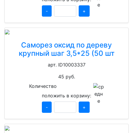
-
+
Саморез оксид по дереву
крупный шаг 3,5*25 (50 шт
арт. ID10003337
45
руб.
Количество
положить в корзину:
-
+