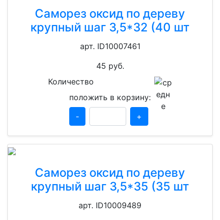
Саморез оксид по дереву
крупный шаг 3,5*32 (40 шт
арт. ID10007461
45
руб.
Количество
положить в корзину:
-
+
Саморез оксид по дереву
крупный шаг 3,5*35 (35 шт
арт. ID10009489