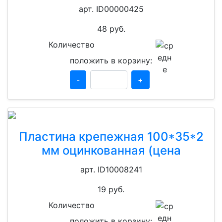
арт. ID00000425
48
руб.
Количество
положить в корзину:
-
+
Пластина крепежная 100*35*2
мм оцинкованная (цена
арт. ID10008241
19
руб.
Количество
положить в корзину: