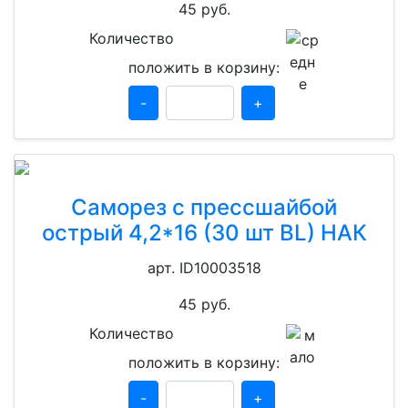
45
руб.
Количество
положить в корзину:
-
+
Саморез с прессшайбой
острый 4,2*16 (30 шт BL) НАК
арт. ID10003518
45
руб.
Количество
положить в корзину:
-
+