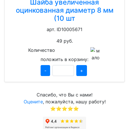
Шайба увеличенная
оцинкованная диаметр 8 мм
(10 шт
арт. ID10005671
49
руб.
Количество
положить в корзину:
-
+
Спасибо, что Вы с нами!
Оцените
, пожалуйста, нашу работу!
⭐⭐⭐⭐⭐