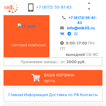
+7 (8172) 55-81-83
+7 (8172) 55-81-
83
info@mik35.ru
9:00-17:00
ПН-
ТОРГОВАЯ КОМПАНИЯ
ПТ
выходной
СБ-ВС
Принимаем заказы - от
3000 руб.
ВАША КОРЗИНА
пуста.
Главная
Информация
Доставка по РФ
Контакты