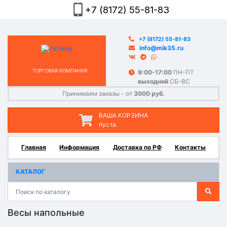
+7 (8172) 55-81-83
+7 (8172) 55-81-83
info@mik35.ru
ТОРГОВАЯ КОМПАНИЯ
9:00-17:00
ПН-ПТ
выходной
СБ-ВС
Принимаем заказы - от
3000 руб.
ВАША КОРЗИНА
пуста.
Главная
Информация
Доставка по РФ
Контакты
КАТАЛОГ
Весы напольные