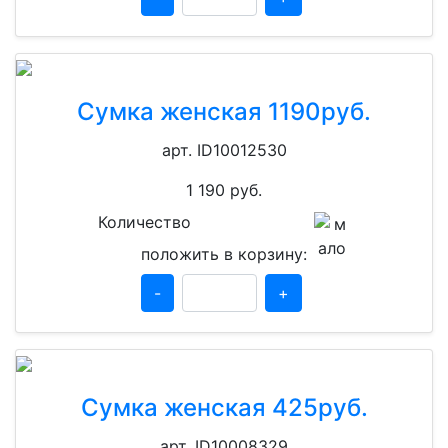
Сумка женская 1190руб.
арт. ID10012530
1 190
руб.
Количество
положить в корзину:
-
+
Сумка женская 425руб.
арт. ID10008329