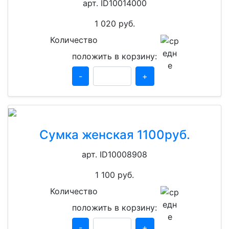
арт. ID10014000
1 020
руб.
Количество
положить в корзину:
-
+
Сумка женская 1100руб.
арт. ID10008908
1 100
руб.
Количество
положить в корзину:
-
+