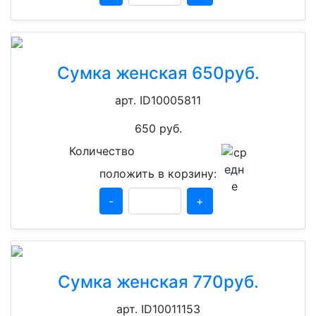
Сумка женская 650руб.
арт. ID10005811
650
руб.
Количество
положить в корзину:
-
+
Сумка женская 770руб.
арт. ID10011153