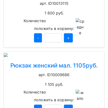
арт. ID10013115
1 600
руб.
Количество
положить в корзину:
-
+
Рюкзак женский мал. 1105руб.
арт. ID10009686
1 105
руб.
Количество
положить в корзину: