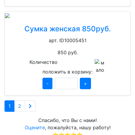
Сумка женская 850руб.
арт. ID10005451
850
руб.
Количество
положить в корзину:
-
+
1
2
Спасибо, что Вы с нами!
Оцените
, пожалуйста, нашу работу!
⭐⭐⭐⭐⭐