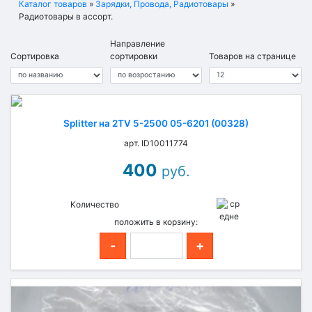
Каталог товаров
»
Зарядки, Провода, Радиотовары
»
Радиотовары в ассорт.
Направление
Сортировка
сортировки
Товаров на странице
Splitter на 2TV 5-2500 05-6201 (00328)
арт. ID10011774
400
руб.
Количество
положить в корзину:
-
+