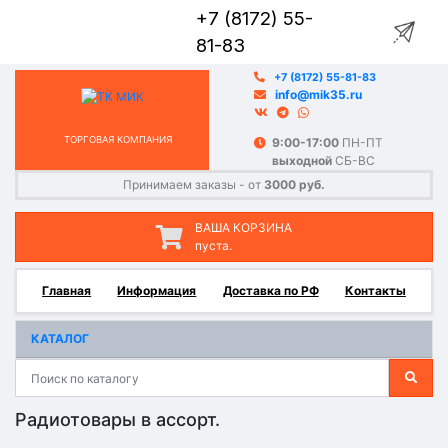
+7 (8172) 55-
81-83
+7 (8172) 55-81-83
info@mik35.ru
ТОРГОВАЯ КОМПАНИЯ
9:00-17:00
ПН-ПТ
выходной
СБ-ВС
Принимаем заказы - от
3000 руб.
ВАША КОРЗИНА
пуста.
Главная
Информация
Доставка по РФ
Контакты
КАТАЛОГ
Радиотовары в ассорт.