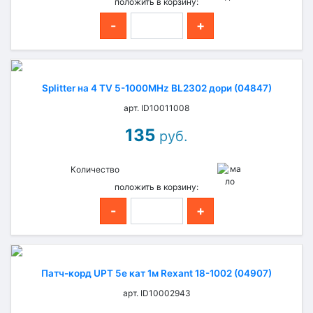
положить в корзину:
-
+
Splitter на 4 TV 5-1000MHz BL2302 дори (04847)
арт. ID10011008
135
руб.
Количество
положить в корзину:
-
+
Патч-корд UPT 5e кат 1м Rexant 18-1002 (04907)
арт. ID10002943