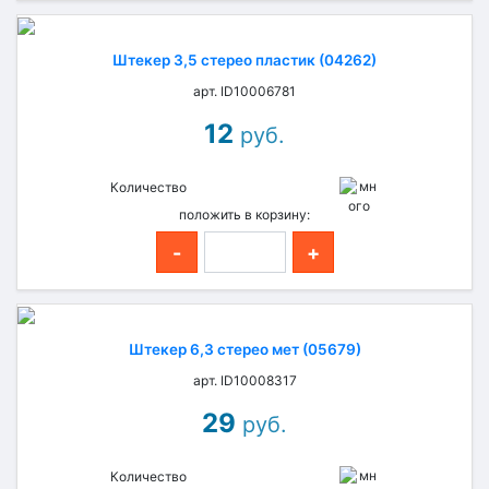
Штекер 3,5 стерео пластик (04262)
арт. ID10006781
12
руб.
Количество
положить в корзину:
-
+
Штекер 6,3 стерео мет (05679)
арт. ID10008317
29
руб.
Количество