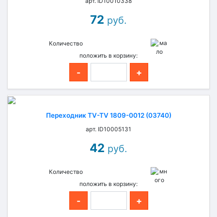
арт. ID10010338
72
руб.
Количество
положить в корзину:
-
+
Переходник TV-TV 1809-0012 (03740)
арт. ID10005131
42
руб.
Количество
положить в корзину:
-
+