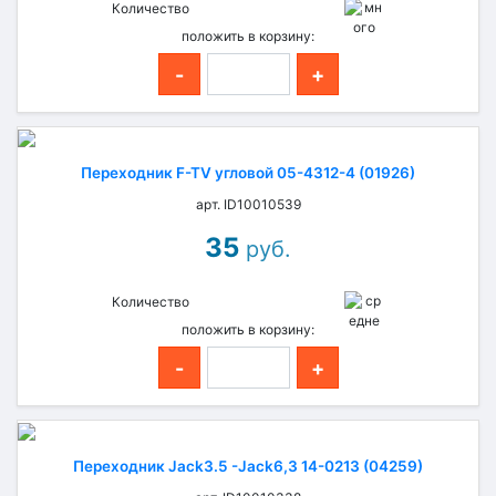
Количество
положить в корзину:
-
+
Переходник F-TV угловой 05-4312-4 (01926)
арт. ID10010539
35
руб.
Количество
положить в корзину:
-
+
Переходник Jack3.5 -Jack6,3 14-0213 (04259)