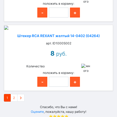
положить в корзину:
-
+
Штекер RCA REXANT желтый 14-0402 (04264)
арт. ID10005002
8
руб.
Количество
положить в корзину:
-
+
1
2
Спасибо, что Вы с нами!
Оцените
, пожалуйста, нашу работу!
⭐⭐⭐⭐⭐