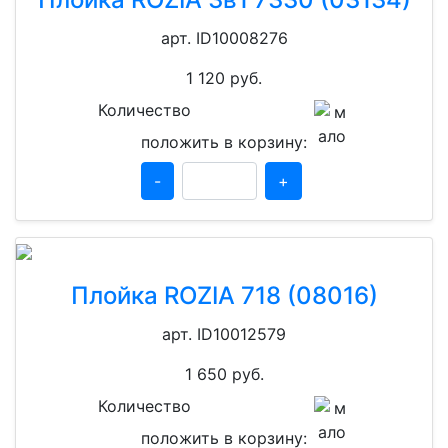
арт. ID10008276
1 120
руб.
Количество
положить в корзину:
-
+
Плойка ROZIA 718 (08016)
арт. ID10012579
1 650
руб.
Количество
положить в корзину: