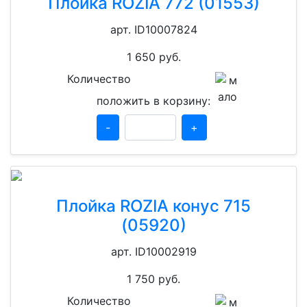
Плойка ROZIA 772 (01553)
арт. ID10007824
1 650
руб.
Количество
положить в корзину:
-
+
Плойка ROZIA конус 715
(05920)
арт. ID10002919
1 750
руб.
Количество