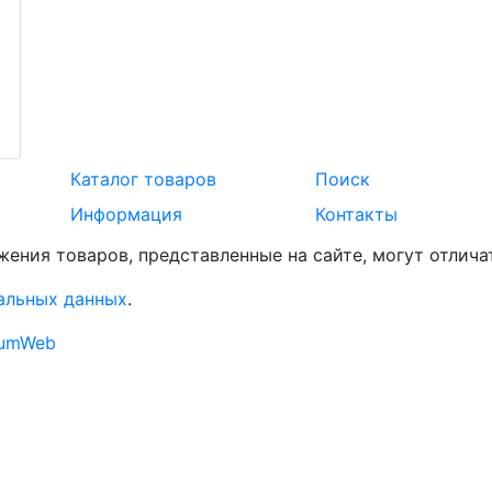
Каталог товаров
Поиск
Информация
Контакты
жения товаров, представленные на сайте, могут отлича
альных данных
.
rumWeb