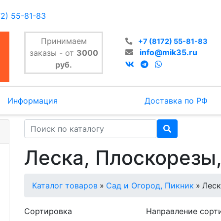
72) 55-81-83
Принимаем
+7 (8172) 55-81-83
info@mik35.ru
заказы - от
3000
руб.
Информация
Доставка по РФ
Леска, Плоскорезы
Каталог товаров
»
Сад и Огород, Пикник
»
Леск
Сортировка
Направление сорт