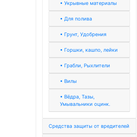
• Укрывные материалы
• Для полива
• Грунт, Удобрения
• Горшки, кашпо, лейки
• Грабли, Рыхлители
• Вилы
• Вёдра, Тазы,
Умывальники оцинк.
Средства защиты от вредителей