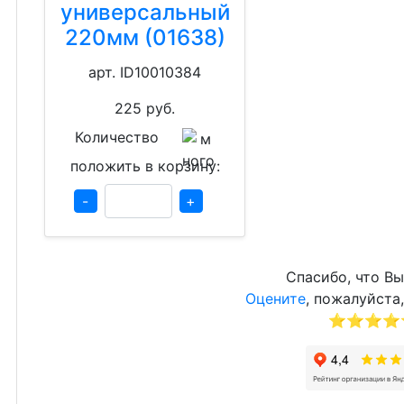
универсальный
220мм (01638)
арт. ID10010384
225
руб.
Количество
положить в корзину:
-
+
Спасибо, что Вы
Оцените
, пожалуйста,
⭐⭐⭐⭐