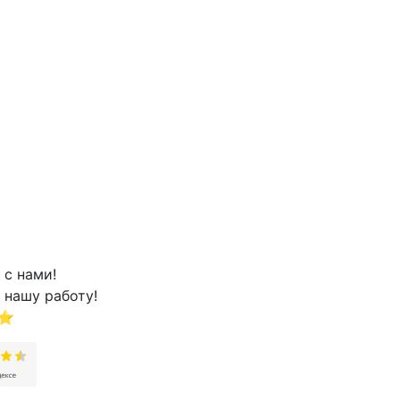
 с нами!
 нашу работу!
⭐