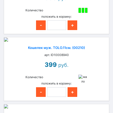
Количество
положить в корзину:
-
+
Кошелек муж. TOLO.11см. (00210)
арт. ID10008940
399
руб.
Количество
положить в корзину:
-
+