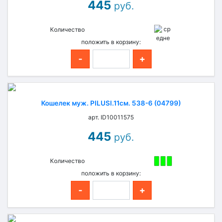
445
руб.
Количество
положить в корзину:
-
+
Кошелек муж. PILUSI.11см. 538-6 (04799)
арт. ID10011575
445
руб.
Количество
положить в корзину:
-
+