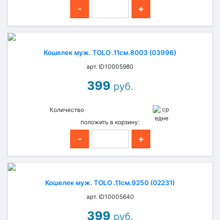
-
+
Кошелек муж. TOLO .11см.8003 (03996)
арт. ID10005980
399
руб.
Количество
положить в корзину:
-
+
Кошелек муж. TOLO .11см.9250 (02231)
арт. ID10005640
399
руб.