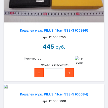
Кошелек муж. PILUSI.11см. 538-3 (05999)
арт. ID10008706
445
руб.
Количество
положить в корзину:
-
+
Кошелек муж. PILUSI.11см. 538-5 (00684)
арт. ID10005008