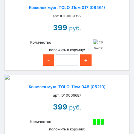
Кошелек муж. TOLO .11см.017 (08461)
арт. ID10009322
399
руб.
Количество
положить в корзину:
-
+
Кошелек муж. TOLO .11см.048 (05210)
арт. ID10009687
399
руб.
Количество
положить в корзину: