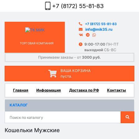
+7 (8172) 55-81-83
+7 (8172) 55-81-83
info@mik35.ru
ТОРГОВАЯ КОМПАНИЯ
9:00-17:00
ПН-ПТ
выходной
СБ-ВС
Принимаем заказы - от
3000 руб.
ВАША КОРЗИНА
пуста.
Главная
Информация
Доставка по РФ
Контакты
КАТАЛОГ
Кошельки Мужские