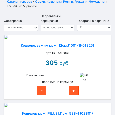
Каталог товаров
»
Сумки, Кошельки, Ремни, Рюкзаки, Чемоданы
»
Кошельки Мужские
Направление
Сортировка
сортировки
Товаров на странице
Кошелек зажим муж. 12см.(1001-1)(01325)
арт. ID10012861
305
руб.
Количество
положить в корзину:
-
+
Кошелек муж. PILUSI.11см. 538-1 (02801)