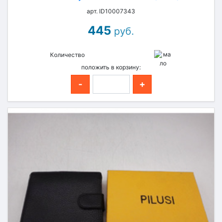
арт. ID10007343
445
руб.
Количество
положить в корзину:
-
+