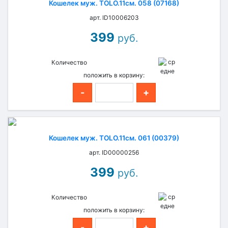
Кошелек муж. TOLO.11см. 058 (07168)
арт. ID10006203
399
руб.
Количество
положить в корзину:
-
+
Кошелек муж. TOLO.11см. 061 (00379)
арт. ID00000256
399
руб.
Количество
положить в корзину:
-
+