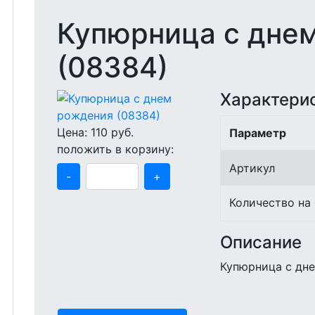
Купюрница с дне
(08384)
Характери
Цена:
110
руб.
Параметр
положить в корзину:
Артикул
-
+
Количество на
Описание
Купюрница с дн