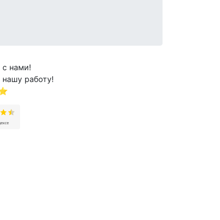
 с нами!
 нашу работу!
⭐