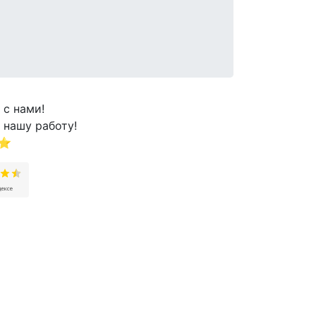
 с нами!
 нашу работу!
⭐