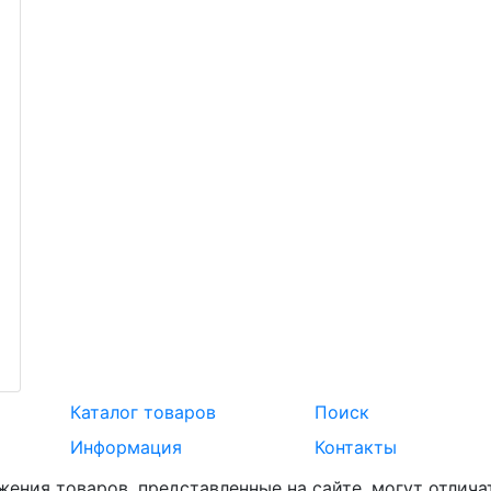
Каталог товаров
Поиск
Информация
Контакты
жения товаров, представленные на сайте, могут отлича