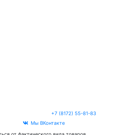
Звоните
+7 (8172) 55-81-83
Мы ВКонтакте
ться от фактического вида товаров.