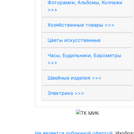
Фоторамки, Альбомы, Коллажи
>>>
Хозяйственные товары >>>
Цветы искусственные
Часы, Будильники, Барометры
>>>
Швейные изделия >>>
Электрика >>>
© 2017-2026 Торговая компания «МИК»
Не является публичной офертой
. Изобра