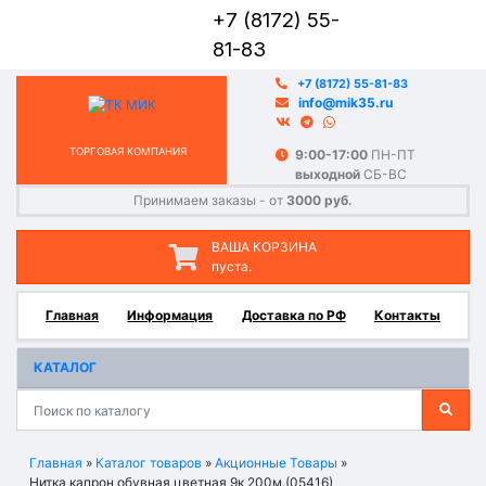
+7 (8172) 55-
81-83
+7 (8172) 55-81-83
info@mik35.ru
ТОРГОВАЯ КОМПАНИЯ
9:00-17:00
ПН-ПТ
выходной
СБ-ВС
Принимаем заказы - от
3000 руб.
ВАША КОРЗИНА
пуста.
Главная
Информация
Доставка по РФ
Контакты
КАТАЛОГ
Главная
»
Каталог товаров
»
Акционные Товары
»
Нитка капрон обувная цветная 9к 200м.(05416)