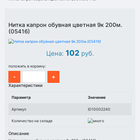
Нитка капрон обувная цветная 9к 200м.
(05416)
102
Цена:
руб.
положить в корзину:
-
+
Характеристики
Параметр
Значение
Артикул
ID10002240
Количество на складе
Описание