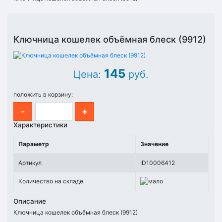
Ключница кошелек объёмная блеск (9912)
145
Цена:
руб.
положить в корзину:
-
+
Характеристики
Параметр
Значение
Артикул
ID10006412
Количество на складе
Описание
Ключница кошелек объёмная блеск (9912)