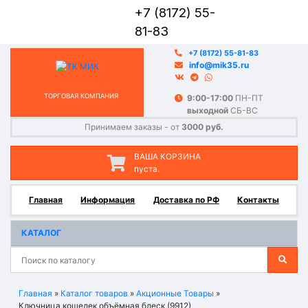
+7 (8172) 55-
81-83
+7 (8172) 55-81-83
info@mik35.ru
ТОРГОВАЯ КОМПАНИЯ
9:00-17:00
ПН-ПТ
выходной
СБ-ВС
Принимаем заказы - от
3000 руб.
ВАША КОРЗИНА
пуста.
Главная
Информация
Доставка по РФ
Контакты
КАТАЛОГ
Главная
»
Каталог товаров
»
Акционные Товары
»
Ключница кошелек объёмная блеск (9912)