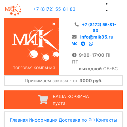
+7 (8172) 55-81-83
+7 (8172) 55-81-
83
info@mik35.ru
9:00-17:00
ПН-
ПТ
выходной
СБ-ВС
ТОРГОВАЯ КОМПАНИЯ
Принимаем заказы - от
3000 руб.
ВАША КОРЗИНА
пуста.
Главная
Информация
Доставка по РФ
Контакты