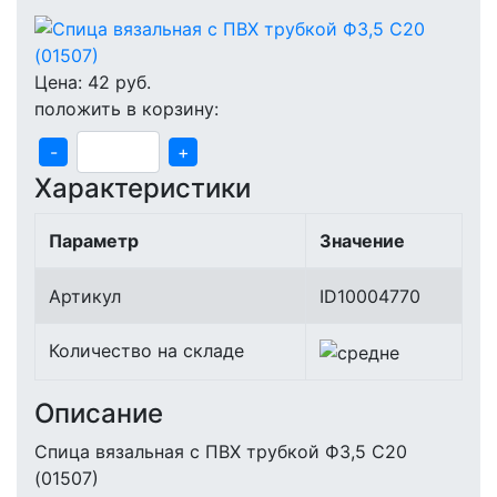
Цена:
42
руб.
положить в корзину:
-
+
Характеристики
Параметр
Значение
Артикул
ID10004770
Количество на складе
Описание
Спица вязальная с ПВХ трубкой Ф3,5 С20
(01507)