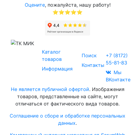
Оцените
, пожалуйста, нашу работу!
⭐⭐⭐⭐⭐
Звоните
Каталог
© 2017-2026
Поиск
+7 (8172)
Торговая
товаров
55-81-83
компания
Контакты
Информация
«МИК»
Мы
ВКонтакте
Не является публичной офертой
. Изображения
товаров, представленные на сайте, могут
отличаться от фактического вида товаров.
Соглашение о сборе и обработке персональных
данных
.
Комплексный интернет маркетинг от ScrumWeb