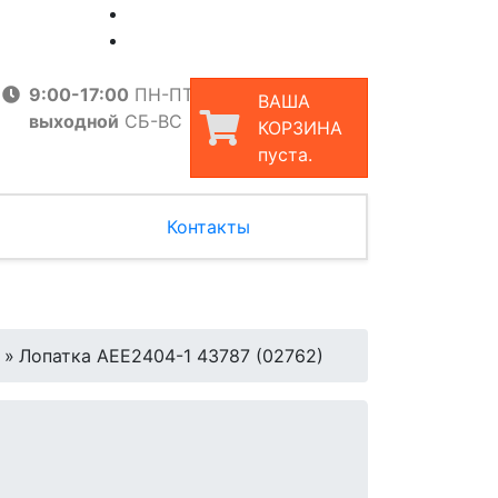
9:00-17:00
ПН-ПТ
ВАША
выходной
СБ-ВС
КОРЗИНА
пуста.
Контакты
»
Лопатка АЕЕ2404-1 43787 (02762)