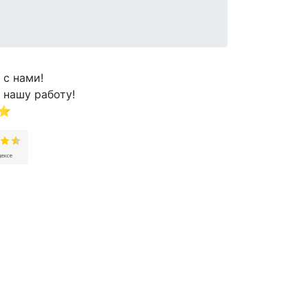
 с нами!
 нашу работу!
⭐