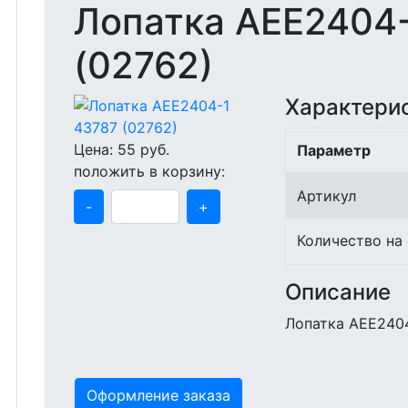
Лопатка АЕЕ2404-
(02762)
Характери
Цена:
55
руб.
Параметр
положить в корзину:
Артикул
-
+
Количество на
Описание
Лопатка АЕЕ2404
Оформление заказа