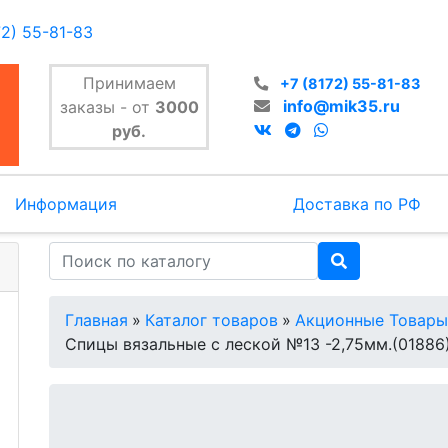
72) 55-81-83
Принимаем
+7 (8172) 55-81-83
info@mik35.ru
заказы - от
3000
руб.
Информация
Доставка по РФ
Главная
»
Каталог товаров
»
Акционные Товары
Спицы вязальные с леской №13 -2,75мм.(01886