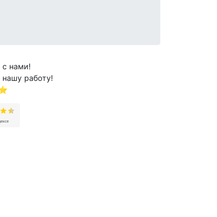
 с нами!
 нашу работу!
⭐