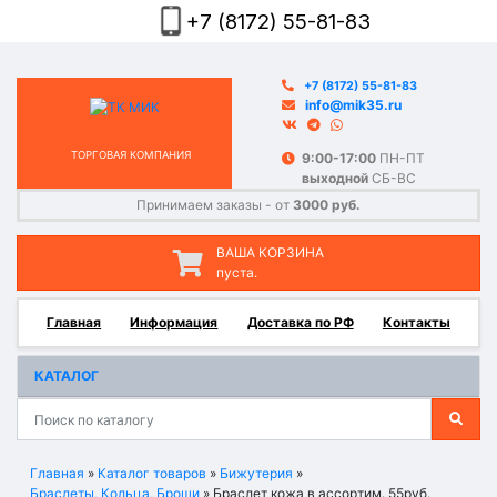
+7 (8172) 55-81-83
+7 (8172) 55-81-83
info@mik35.ru
ТОРГОВАЯ КОМПАНИЯ
9:00-17:00
ПН-ПТ
выходной
СБ-ВС
Принимаем заказы - от
3000 руб.
ВАША КОРЗИНА
пуста.
Главная
Информация
Доставка по РФ
Контакты
КАТАЛОГ
Главная
»
Каталог товаров
»
Бижутерия
»
Браслеты, Кольца, Броши
»
Браслет кожа в ассортим. 55руб.