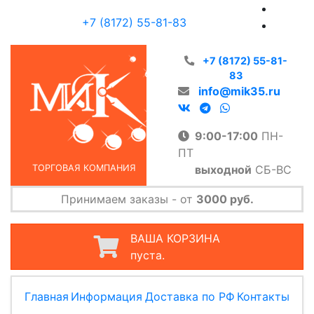
+7 (8172) 55-81-83
+7 (8172) 55-81-
83
info@mik35.ru
9:00-17:00
ПН-
ПТ
выходной
СБ-ВС
ТОРГОВАЯ КОМПАНИЯ
Принимаем заказы - от
3000 руб.
ВАША КОРЗИНА
пуста.
Главная
Информация
Доставка по РФ
Контакты