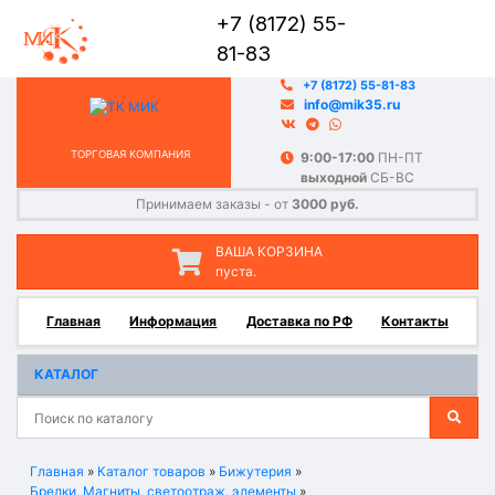
+7 (8172) 55-
81-83
+7 (8172) 55-81-83
info@mik35.ru
ТОРГОВАЯ КОМПАНИЯ
9:00-17:00
ПН-ПТ
выходной
СБ-ВС
Принимаем заказы - от
3000 руб.
ВАША КОРЗИНА
пуста.
Главная
Информация
Доставка по РФ
Контакты
КАТАЛОГ
Главная
»
Каталог товаров
»
Бижутерия
»
Брелки, Магниты, светоотраж. элементы
»