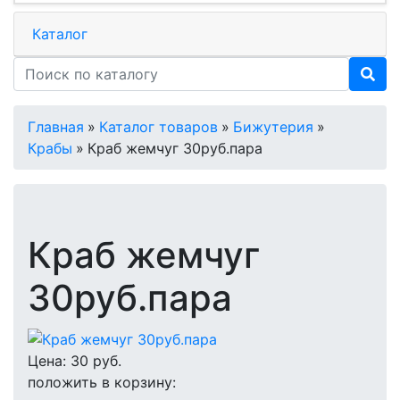
Каталог
Главная
»
Каталог товаров
»
Бижутерия
»
Крабы
»
Краб жемчуг 30руб.пара
Краб жемчуг
30руб.пара
Цена:
30
руб.
положить в корзину: