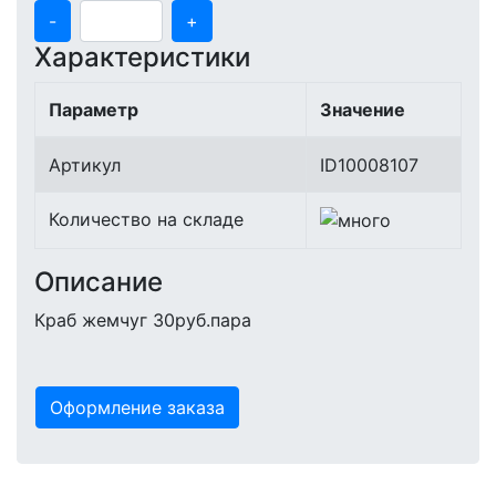
-
+
Характеристики
Параметр
Значение
Артикул
ID10008107
Количество на складе
Описание
Краб жемчуг 30руб.пара
Оформление заказа