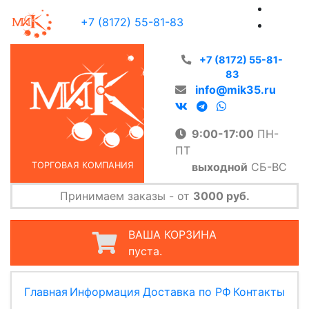
+7 (8172) 55-81-83
+7 (8172) 55-81-
83
info@mik35.ru
9:00-17:00
ПН-
ПТ
выходной
СБ-ВС
ТОРГОВАЯ КОМПАНИЯ
Принимаем заказы - от
3000 руб.
ВАША КОРЗИНА
пуста.
Главная
Информация
Доставка по РФ
Контакты