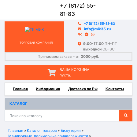
+7 (8172) 55-
81-83
+7 (8172) 55-81-83
info@mik35.ru
ТОРГОВАЯ КОМПАНИЯ
9:00-17:00
ПН-ПТ
выходной
СБ-ВС
Принимаем заказы - от
3000 руб.
ВАША КОРЗИНА
пуста.
Главная
Информация
Доставка по РФ
Контакты
КАТАЛОГ
Главная
»
Каталог товаров
»
Бижутерия
»
Маникюрные, педикюрные принадлежности
»