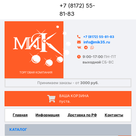
+7 (8172) 55-
81-83
+7 (8172) 55-81-83
info@mik35.ru
9:00-17:00
ПН-ПТ
выходной
СБ-ВС
ТОРГОВАЯ КОМПАНИЯ
Принимаем заказы - от
3000 руб.
ВАША КОРЗИНА
пуста.
Главная
Информация
Доставка по РФ
Контакты
КАТАЛОГ