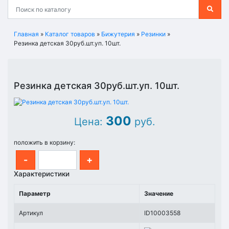
Главная
»
Каталог товаров
»
Бижутерия
»
Резинки
»
Резинка детская 30руб.шт.уп. 10шт.
Резинка детская 30руб.шт.уп. 10шт.
300
Цена:
руб.
положить в корзину:
-
+
Характеристики
Параметр
Значение
Артикул
ID10003558