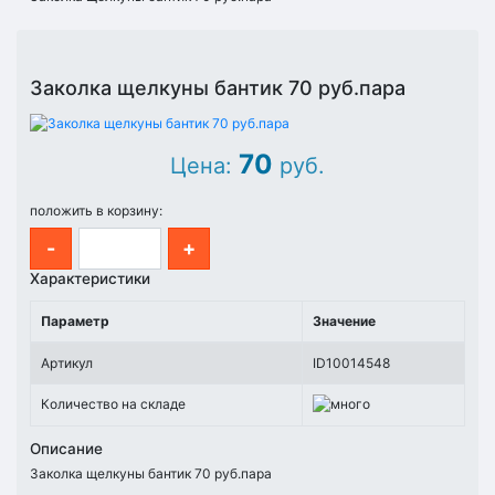
Заколка щелкуны бантик 70 руб.пара
70
Цена:
руб.
положить в корзину:
-
+
Характеристики
Параметр
Значение
Артикул
ID10014548
Количество на складе
Описание
Заколка щелкуны бантик 70 руб.пара