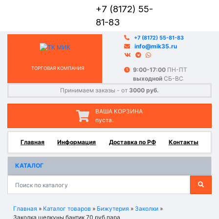
+7 (8172) 55-
81-83
+7 (8172) 55-81-83
info@mik35.ru
ТОРГОВАЯ КОМПАНИЯ
9:00-17:00
ПН-ПТ
выходной
СБ-ВС
Принимаем заказы - от
3000 руб.
ВАША КОРЗИНА
пуста.
Главная
Информация
Доставка по РФ
Контакты
КАТАЛОГ
Главная
»
Каталог товаров
»
Бижутерия
»
Заколки
»
Заколка щелкуны бантик 70 руб.пара