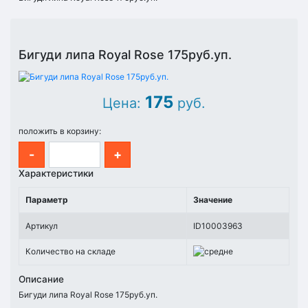
Бигуди липа Royal Rose 175руб.уп.
175
Цена:
руб.
положить в корзину:
-
+
Характеристики
Параметр
Значение
Артикул
ID10003963
Количество на складе
Описание
Бигуди липа Royal Rose 175руб.уп.