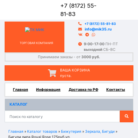
+7 (8172) 55-
81-83
+7 (8172) 55-81-83
info@mik35.ru
ТОРГОВАЯ КОМПАНИЯ
9:00-17:00
ПН-ПТ
выходной
СБ-ВС
Принимаем заказы - от
3000 руб.
ВАША КОРЗИНА
пуста.
Главная
Информация
Доставка по РФ
Контакты
КАТАЛОГ
Главная
»
Каталог товаров
»
Бижутерия
»
Зеркала, Бигуди
»
Бигуди липа Royal Rose 175руб.уп.