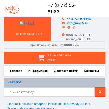
+7 (8172) 55-
81-83
+7 (8172) 55-81-83
info@mik35.ru
ТОРГОВАЯ КОМПАНИЯ
9:00-17:00
ПН-ПТ
выходной
СБ-ВС
Принимаем заказы - от
3000 руб.
ВАША КОРЗИНА
пуста.
Главная
Информация
Доставка по РФ
Контакты
КАТАЛОГ
Главная
»
Каталог товаров
»
Игрушки, Шары воздушные
»
Пазлы, Наборы для творчества
»