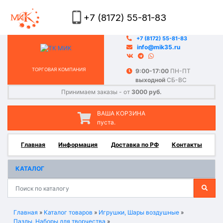
+7 (8172) 55-81-83
+7 (8172) 55-81-83
info@mik35.ru
ТОРГОВАЯ КОМПАНИЯ
9:00-17:00
ПН-ПТ
выходной
СБ-ВС
Принимаем заказы - от
3000 руб.
ВАША КОРЗИНА
пуста.
Главная
Информация
Доставка по РФ
Контакты
КАТАЛОГ
Главная
»
Каталог товаров
»
Игрушки, Шары воздушные
»
Пазлы, Наборы для творчества
»