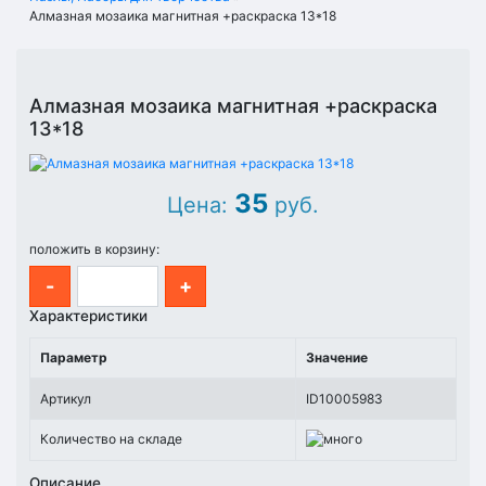
Алмазная мозаика магнитная +раскраска 13*18
Алмазная мозаика магнитная +раскраска
13*18
35
Цена:
руб.
положить в корзину:
-
+
Характеристики
Параметр
Значение
Артикул
ID10005983
Количество на складе
Описание