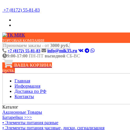
+7 (8172) 55-81-83
ТОРГОВАЯ КОМПАНИЯ
Принимаем заказы - от
3000 руб.
info@mik35.ru
+7 (8172) 55-81-83
9:00-17:00
ПН-ПТ
выходной
СБ-ВС
ВАША КОРЗИНА
пуста.
Главная
Информация
Доставка по РФ
Контакты
Каталог
Акционные Товары
Батарейки >>>
• Элементы питания разные
• Элементы питания часовые, диски, сигнализация