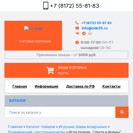
+7 (8172) 55-81-83
+7 (8172) 55-81-83
info@mik35.ru
ТОРГОВАЯ КОМПАНИЯ
9:00-17:00
ПН-ПТ
выходной
СБ-ВС
Принимаем заказы - от
3000 руб.
ВАША КОРЗИНА
пуста.
Главная
Информация
Доставка по РФ
Контакты
КАТАЛОГ
Главная
»
Каталог товаров
»
Игрушки, Шары воздушные
»
Развивающие, настольные игры
»
Игра развив. "Цвета и формы"