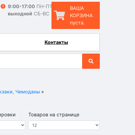
9:00-17:00
ПН-ПТ
ВАША
выходной
СБ-ВС
КОРЗИНА
пуста.
Контакты
кзаки, Чемоданы
»
ировки
Товаров на странице