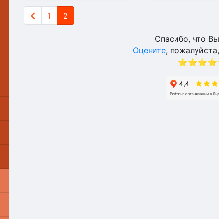
1
2
Спасибо, что Вы
Оцените
, пожалуйста,
⭐⭐⭐⭐