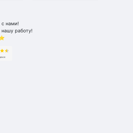
 с нами!
 нашу работу!
⭐