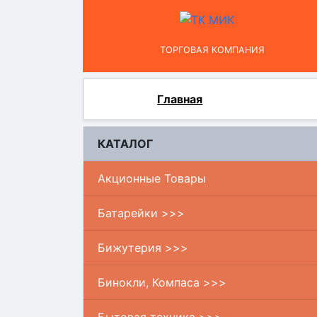
ТОРГОВАЯ КОМПАНИЯ
Главная
КАТАЛОГ
Акционные Товары
Батарейки >>>
Бижутерия >>>
Бинокли, Компаса >>>